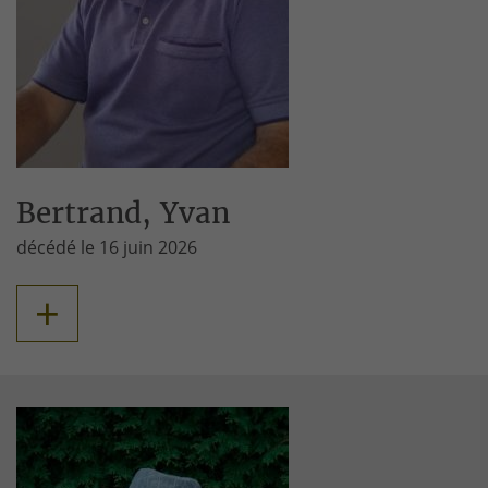
Bertrand, Yvan
décédé le 16 juin 2026
+